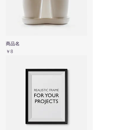
商品名
価格
￥8