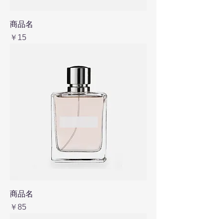
商品名
価格
￥15
商品名
価格
￥85