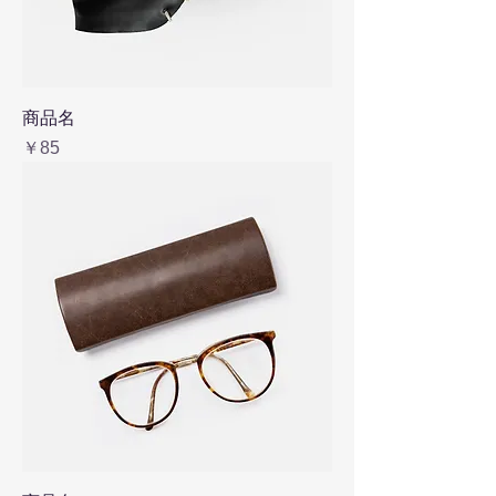
商品名
価格
￥85