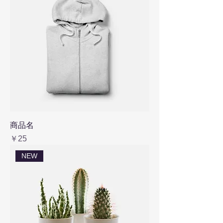
商品名
価格
￥25
NEW