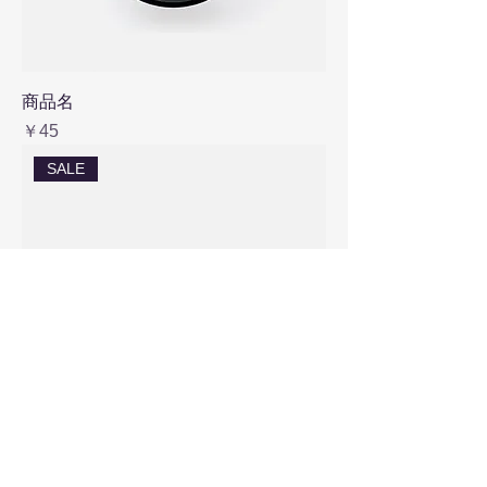
商品名
価格
￥45
SALE
商品名