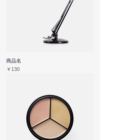
商品名
価格
￥130