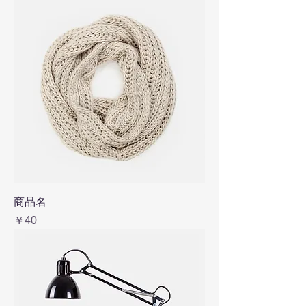
商品名
価格
￥40