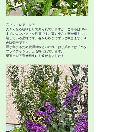
​④ブットレア レア
大きくなる植物として知られていますが、こちらは50㎝
までのコンパクトな性質です。葉も小さく寄せ植えにも
適している品種です。春から秋までずっと咲きます。４
色販売中です♪
蝶が集まるため蜜源植物といわれており英名では「バタ
フライブッシュ」とも呼ばれています。
​早速クレア寄せ植えにも蝶がきました！