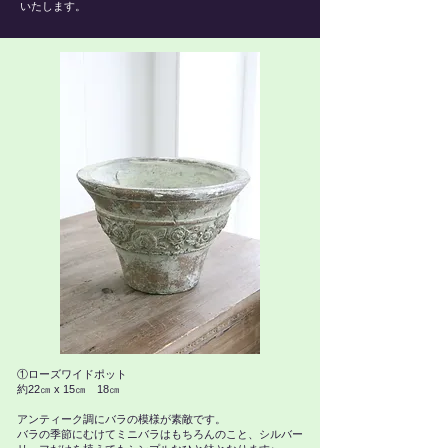
いたします。
①ローズワイドポット
約22㎝ x 15㎝ 18㎝
アンティーク調にバラの模様が素敵です。
バラの季節にむけてミニバラはもちろんのこと、シルバー