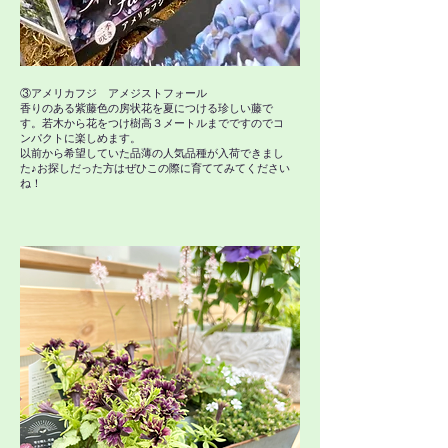
③アメリカフジ アメジストフォール
香りのある紫藤色の房状花を夏につける珍しい藤で
す。若木から花をつけ樹高３メートルまでですのでコ
ンパクトに楽しめます。
​以前から希望していた品薄の人気品種が入荷できまし
た♪お探しだった方はぜひこの際に育ててみてください
ね！