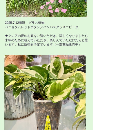
2025.7.12
撮影 グラス植物
​ぺニセタムレッドボタン／パンパスグラスエビータ
★クレアの夏のお庭をご覧いただき、涼しくなりましたら
来年のために植えていただき、楽しんでいただけたらと思
います。秋に販売を予定ています（一部商品販売中）