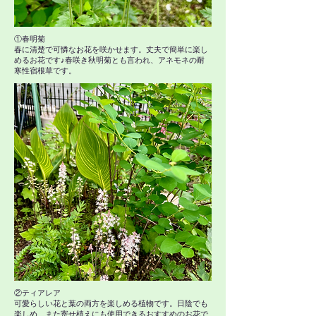
①春明菊
春に清楚で可憐なお花を咲かせます。丈夫で簡単に楽し
めるお花です♪春咲き秋明菊とも言われ、アネモネの耐
寒性宿根草です。
​②ティアレア
可愛らしい花と葉の両方を楽しめる植物です。日陰でも
楽しめ、また寄せ植えにも使用できるおすすめのお花で