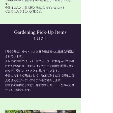
YouTube動画でもおすすめのお花として紹介していま
す。
今回はなんと、葉も斑入り‼︎になっていました！
ぜひ楽しんでほしいお花です。
Gardening Pick-Up Items
１月２月
​1月や2月は、ゆっくりとお庭を整えるのに最適な時期と
されています。
クレアのお庭では、バードフィーダーに餌を入れて小鳥
たちを眺めたり、春に向けてガーデン雑貨の配置を考え
たりと、楽しいひとときを過ごしています。
今月のおすすめ商品として、地面に刺すだけで簡単に使
える便利なガーデンアイテムをご紹介します。
​おすすめ植物としては、育てやすくキュートなお花とリ
ーフをご紹介します
​。