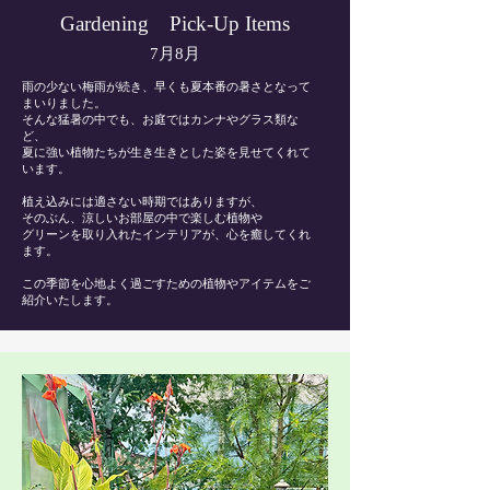
Gardening Pick-Up Items
7月8月
雨の少ない梅雨が続き、早くも夏本番の暑さとなって
まいりました。
そんな猛暑の中でも、お庭ではカンナやグラス類な
ど、
夏に強い植物たちが生き生きとした姿を見せてくれて
います。
植え込みには適さない時期ではありますが、
そのぶん、涼しいお部屋の中で楽しむ植物や
グリーンを取り入れたインテリアが、心を癒してくれ
ます。
この季節を心地よく過ごすための植物やアイテムをご
紹介いたします。