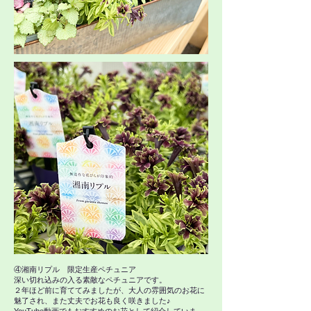
​④湘南リプル 限定生産ペチュニア
深い切れ込みの入る素敵なペチュニアです。
２年ほど前に育ててみましたが、大人の雰囲気のお花に
魅了され、また丈夫でお花も良く咲きました♪