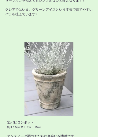
リーフだけを植えてもシンプルなひと鉢となります♪
​クレアではいま、グリーンアイスという丈夫で育てやすい
バラを植えています♪
②バビロンポット
約17.5㎝ x 19㎝ 15㎝
アンティーク調のまだらな色合いが素敵です。